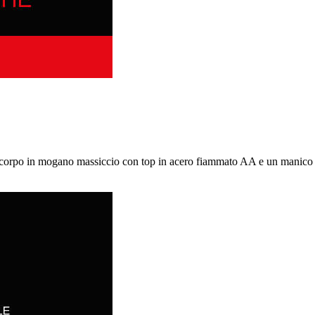
n corpo in mogano massiccio con top in acero fiammato AA e un manico S