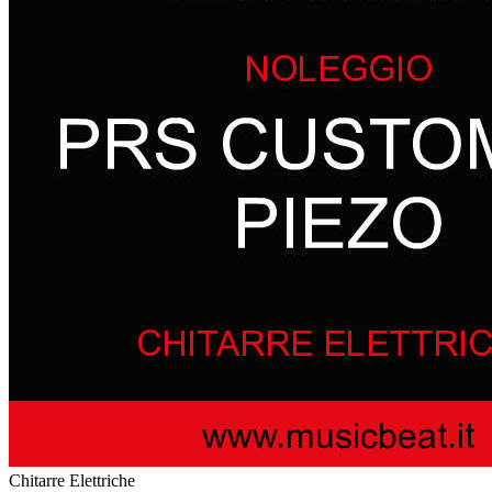
Chitarre Elettriche