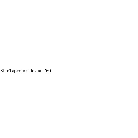
limTaper in stile anni '60.