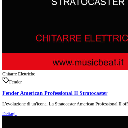
Chitarre Elettriche
Fender
Fender American Professional II Stratocaster
L'evoluzione di un'icona. La Stratocaster American Professional II off
Dettagli