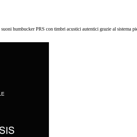
i suoni humbucker PRS con timbri acustici autentici grazie al sistema